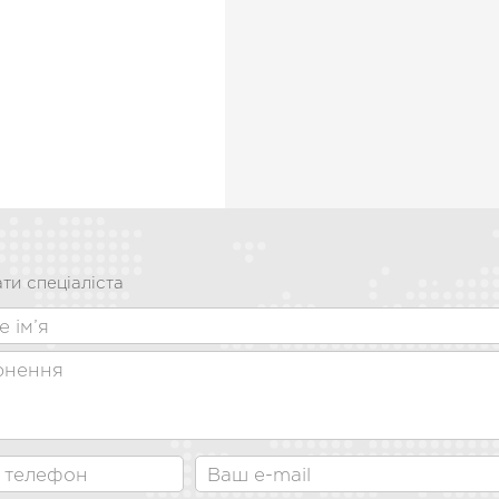
ти спеціаліста