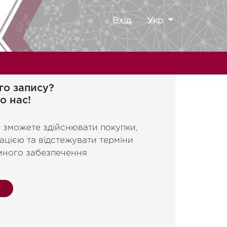
Вхід
Укр
го запису?
о нас!
и зможете здійснювати покупки,
ацією та відстежувати терміни
много забезпечення