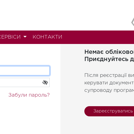
СЕРВІСИ
КОНТАКТИ
Немає обліково
Приєднуйтесь д
Після реєстрації в
керувати документ
супроводу програ
Забули пароль?
Зареєструватись