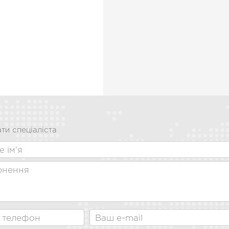
ти спеціаліста