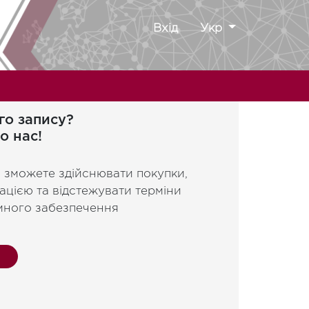
Вхід
Укр
го запису?
о нас!
и зможете здійснювати покупки,
ацією та відстежувати терміни
много забезпечення