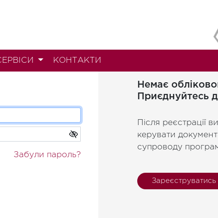
СЕРВІСИ
КОНТАКТИ
Немає обліково
Приєднуйтесь д
Після реєстрації в
керувати документ
супроводу програ
Забули пароль?
Зареєструватись