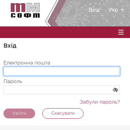
Вхід
Укр
Вхід
Електронна пошта
Пароль
Забули пароль?
Увійти
Скасувати