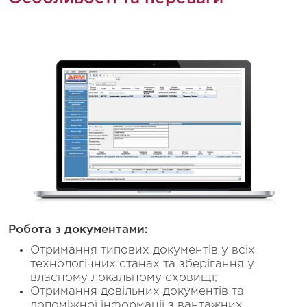
Робота з документами:
Отримання типових документів у всіх
технологічних станах та зберігання у
власному локальному сховищі;
Отримання довільних документів та
допоміжної інформації з вантажних