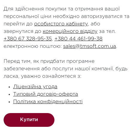
Для здійснення покупки та отримання вашої
персональної ціни необхідно авторизуватися та
перейти до
особистого кабінету
, або
звернутися до
комерційного відділу
за тел.
+380 67 328-95-35
,
+380 44 461-99-38
електронною поштою:
sales@tmsoft.com.ua
.
Перед тим, як придбати програмне
забезпечення або послуги нашої компанії, будь
ласка, уважно ознайомтеся з:
Ліцензійна угода
Типовий договір-оферта
Політика конфіденційності
Купити