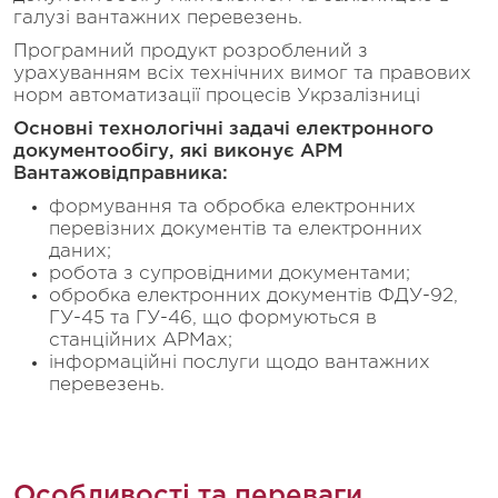
галузі вантажних перевезень.
Програмний продукт розроблений з
урахуванням всіх технічних вимог та правових
норм автоматизації процесів Укрзалізниці
Основні технологічні задачі електронного
документообігу, які виконує АРМ
Вантажовідправника:
формування та обробка електронних
перевізних документів та електронних
даних;
робота з супровідними документами;
обробка електронних документів ФДУ-92,
ГУ-45 та ГУ-46, що формуються в
станційних АРМах;
інформаційні послуги щодо вантажних
перевезень.
Особливості та переваги