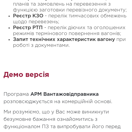
планів та замовлень на перевезення з
функцією заготовки перевізного документу;
Реєстр КЗО
- перелік тимчасових обмежень
щодо перевезень;
Реєстр РТП
- перелік діючих та оголошених
режимів термінового повернення вагонів;
Запит технічних характеристик вагону
при
роботі з документами.
Демо версія
Програма
АРМ Вантажовідправника
розповсюджується на комерційній основі.
Ми розуміємо, що у Вас може виникнути
безумовне бажання ознайомитись з
функціоналом ПЗ та випробувати його перед