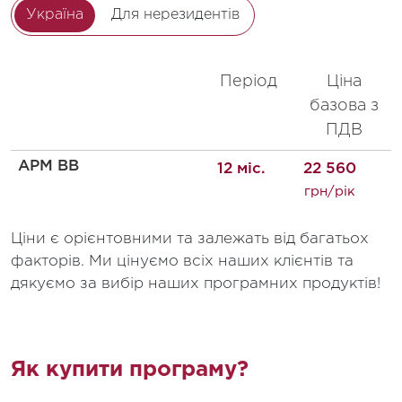
Україна
Для нерезидентів
Період
Ціна
базова з
ПДВ
АРМ ВВ
12 міс.
22 560
грн/рік
Ціни є орієнтовними та залежать від багатьох
факторів. Ми цінуємо всіх наших клієнтів та
дякуємо за вибір наших програмних продуктів!
Як купити програму?