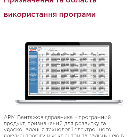
Призначення та область
використання програми
АРМ Вантажовідправника – програмний
продукт, призначений для розвитку та
удосконалення технології електронного
документообігу між клієнтом та залізницею в