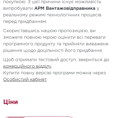
покупкою. З цієї причини існує можливість
випробувати
АРМ Вантажовідправника
у
реальному режимі технологічних процесів
перед придбанням.
Скориставшись нашою пропозицією, ви
зможете повною мірою оцінити всі переваги
програмного продукту та прийняти виважене
рішення щодо доцільності його придбання.
Щоб отримати тестовий доступ, зверніться до
комерційного відділу
.
Купити повну версію програми можна через
Особистий кабінет
Ціни