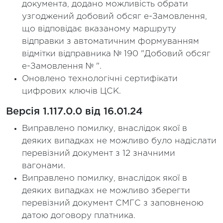
документа, додано можливість обрати
узгоджений добовий обсяг е-Замовлення,
що відповідає вказаному маршруту
відправки з автоматичним формуванням
відмітки відправника № 190 "Добовий обсяг
е-Замовлення № ".
Оновлено технологічні сертифікати
цифрових ключів ЦСК.
Версія 1.117.0.0 від 16.01.24
Виправлено помилку, внаслідок якої в
деяких випадках не можливо було надіслати
перевізний документ з 12 значними
вагонами.
Виправлено помилку, внаслідок якої в
деяких випадках не можливо зберегти
перевізний документ СМГС з заповненою
датою договору платника.