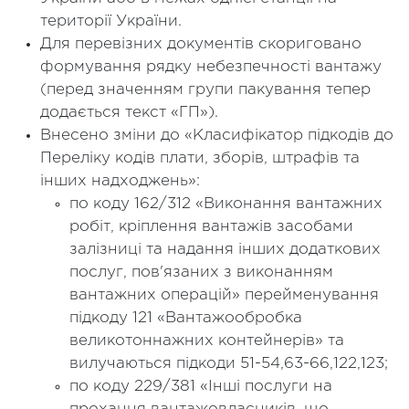
території України.
Для перевізних документів скориговано
формування рядку небезпечності вантажу
(перед значенням групи пакування тепер
додається текст «ГП»).
Внесено зміни до «Класифікатор підкодів до
Переліку кодів плати, зборів, штрафів та
інших надходжень»:
по коду 162/312 «Виконання вантажних
робіт, кріплення вантажів засобами
залізниці та надання інших додаткових
послуг, пов'язаних з виконанням
вантажних операцій» перейменування
підкоду 121 «Вантажообробка
великотоннажних контейнерів» та
вилучаються підкоди 51-54,63-66,122,123;
по коду 229/381 «Інші послуги на