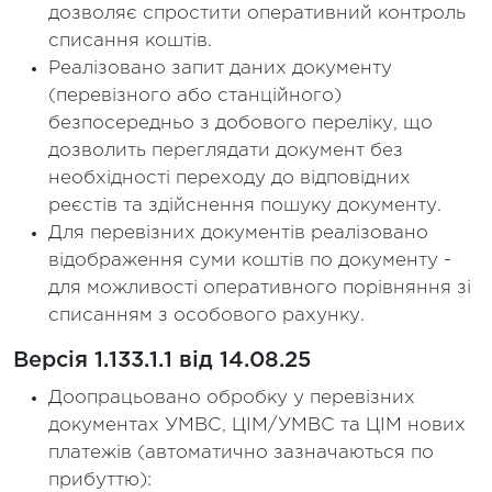
дозволяє спростити оперативний контроль
списання коштів.
Реалізовано запит даних документу
(перевізного або станційного)
безпосередньо з добового переліку, що
дозволить переглядати документ без
необхідності переходу до відповідних
реєстів та здійснення пошуку документу.
Для перевізних документів реалізовано
відображення суми коштів по документу -
для можливості оперативного порівняння зі
списанням з особового рахунку.
Версія 1.133.1.1 від 14.08.25
Доопрацьовано обробку у перевізних
документах УМВС, ЦІМ/УМВС та ЦІМ нових
платежів (автоматично зазначаються по
прибуттю):