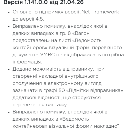
Версія 1.141.0.0 від 21.04.26
Оновлено підтримку версії .Net Framework
до версії 4.8.
Виправлено помилку, внаслідок якої в
деяких випадках в гр. 8 «Вагон
предоставлен» на листі «Ведомость
контейнеров» візуальній формі перевізного
документа УМВС не відображалась потрібна
інформація.
Додано можливість відправнику, при
створенні накладної внутрішнього
сполучення в електронному вигляді
зазначати в графі 50 «Відмітки відправника»
додаткові відомості, що стосуються
перевезення вантажу.
Виправлено помилку, внаслідок якої в
деяких випадках в «Ведомость
контейнеров» візуальної форми накладної