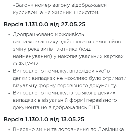
«Вагон» номер вагону відображався
курсивом, а не жирним шрифтом.
Версія 1.131.0.0 від 27.05.25
Доопрацьовано можливість
вантажовласнику здійснювати самостійно
зміну реквізитів платника (код,
найменування) у накопичувальних картках
ф.ФДУ-92.
Виправлено помилку, внаслідок якої в
деяких випадках не можливо було отримати
візуальну форму перевізного документу.
Виправлено помилку, із-за якої в деяких
випадках в візуальній формі перевізного
документа не відображались ЕЦП.
Версія 1.130.1.0 від 13.05.25
Внесено зміни та доповнення до Довідника