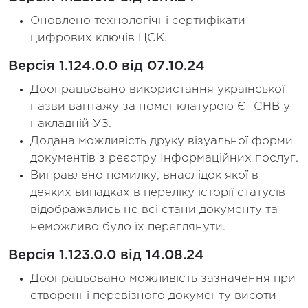
Оновлено технологічні сертифікати
цифрових ключів ЦСК.
Версія 1.124.0.0 від 07.10.24
Доопрацьовано використання української
назви вантажу за номенклатурою ЄТСНВ у
накладній УЗ.
Додана можливість друку візуальної форми
документів з реєстру Інформаційних послуг.
Виправлено помилку, внаслідок якої в
деяких випадках в переліку історії статусів
відображались не всі стани документу та
неможливо було їх переглянути.
Версія 1.123.0.0 від 14.08.24
Доопрацьовано можливість зазначення при
створенні перевізного документу висоти