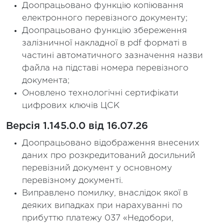
Доопрацьовано функцію копіювання
електронного перевізного документу;
Доопрацьовано функцію збереження
залізничної накладної в pdf форматі в
частині автоматичного зазначення назви
файла на підставі номера перевізного
документа;
Оновлено технологічні сертифікати
цифрових ключів ЦСК
Версія 1.145.0.0 від 16.07.26
Доопрацьовано відображення внесених
даних про розкредитований досильний
перевізний документ у основному
перевізному документі.
Виправлено помилку, внаслідок якої в
деяких випадках при нарахуванні по
прибуттю платежу 037 «Недобори,