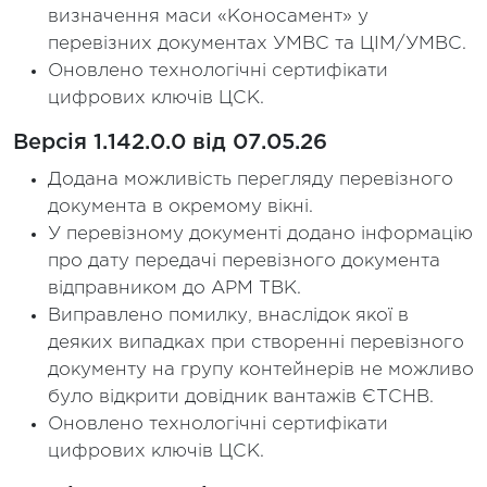
визначення маси «Коносамент» у
перевізних документах УМВС та ЦІМ/УМВС.
Оновлено технологічні сертифікати
цифрових ключів ЦСК.
Версія 1.142.0.0 від 07.05.26
Додана можливість перегляду перевізного
документа в окремому вікні.
У перевізному документі додано інформацію
про дату передачі перевізного документа
відправником до АРМ ТВК.
Виправлено помилку, внаслідок якої в
деяких випадках при створенні перевізного
документу на групу контейнерів не можливо
було відкрити довідник вантажів ЄТСНВ.
Оновлено технологічні сертифікати
цифрових ключів ЦСК.