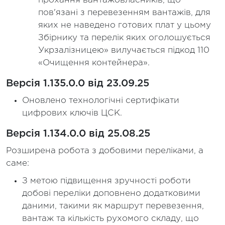
прохання вантажовласників, що
пов'язані з перевезенням вантажів, для
яких не наведено готових плат у цьому
Збірнику та перелік яких оголошується
Укрзалізницею» вилучається підкод 110
«Очищення контейнера».
Версія 1.135.0.0 від 23.09.25
Оновлено технологічні сертифікати
цифрових ключів ЦСК.
Версія 1.134.0.0 від 25.08.25
Розширена робота з добовими переліками, а
саме:
З метою підвищення зручності роботи
добові переліки доповнено додатковими
даними, такими як маршрут перевезення,
вантаж та кількість рухомого складу, що