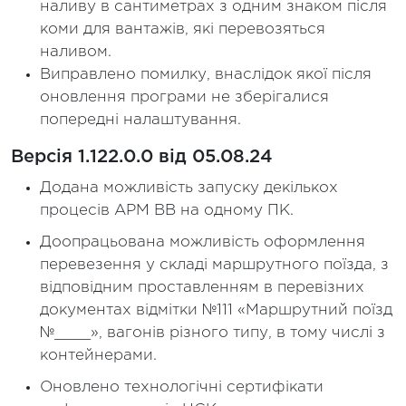
наливу в сантиметрах з одним знаком після
коми для вантажів, які перевозяться
наливом.
Виправлено помилку, внаслідок якої після
оновлення програми не зберігалися
попередні налаштування.
Версія 1.122.0.0 від 05.08.24
Додана можливість запуску декількох
процесів АРМ ВВ на одному ПК.
Доопрацьована можливість оформлення
перевезення у складі маршрутного поїзда, з
відповідним проставленням в перевізних
документах відмітки №111 «Маршрутний поїзд
№____», вагонів різного типу, в тому числі з
контейнерами.
Оновлено технологічні сертифікати