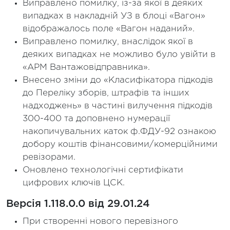
Виправлено помилку, із-за якої в деяких
випадках в накладній УЗ в блоці «Вагон»
відображалось поле «Вагон наданий».
Виправлено помилку, внаслідок якої в
деяких випадках не можливо було увійти в
«АРМ Вантажовідправника».
Внесено зміни до «Класифікатора підкодів
до Переліку зборів, штрафів та інших
надходжень» в частині вилучення підкодів
300-400 та доповнено нумерації
накопичувальних каток ф.ФДУ-92 ознакою
добору коштів фінансовими/комерційними
ревізорами.
Оновлено технологічні сертифікати
цифрових ключів ЦСК.
Версія 1.118.0.0 від 29.01.24
При створенні нового перевізного