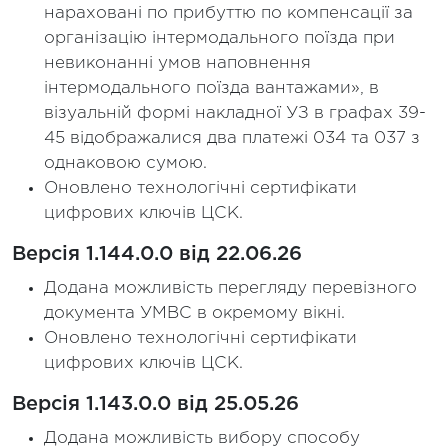
нараховані по прибуттю по компенсації за
організацію інтермодального поїзда при
невиконанні умов наповнення
інтермодального поїзда вантажами», в
візуальній формі накладної УЗ в графах 39-
45 відображалися два платежі 034 та 037 з
однаковою сумою.
Оновлено технологічні сертифікати
цифрових ключів ЦСК.
Версія 1.144.0.0 від 22.06.26
Додана можливість перегляду перевізного
документа УМВС в окремому вікні.
Оновлено технологічні сертифікати
цифрових ключів ЦСК.
Версія 1.143.0.0 від 25.05.26
Додана можливість вибору способу