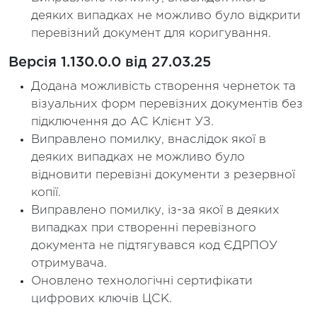
деяких випадках не можливо було відкрити
перевізний документ для коригування.
Версія 1.130.0.0 від 27.03.25
Додана можливість створення чернеток та
візуальних форм перевізних документів без
підключення до АС Клієнт УЗ.
Виправлено помилку, внаслідок якої в
деяких випадках не можливо було
відновити перевізні документи з резервної
копії.
Виправлено помилку, із-за якої в деяких
випадках при створенні перевізного
документа не підтягувався код ЄДРПОУ
отримувача.
Оновлено технологічні сертифікати
цифрових ключів ЦСК.