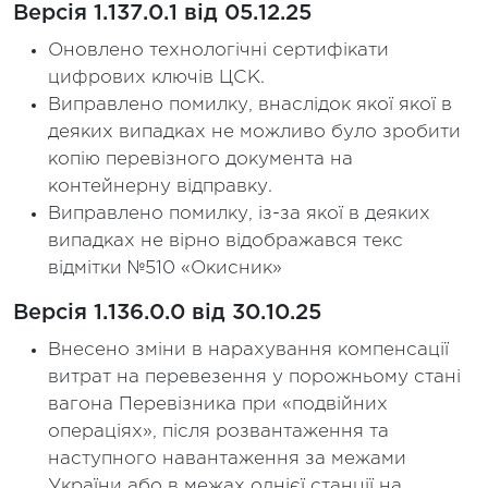
Версія 1.137.0.1 від 05.12.25
Оновлено технологічні сертифікати
цифрових ключів ЦСК.
Виправлено помилку, внаслідок якої якої в
деяких випадках не можливо було зробити
копію перевізного документа на
контейнерну відправку.
Виправлено помилку, із-за якої в деяких
випадках не вірно відображався текс
відмітки №510 «Окисник»
Версія 1.136.0.0 від 30.10.25
Внесено зміни в нарахування компенсації
витрат на перевезення у порожньому стані
вагона Перевізника при «подвійних
операціях», після розвантаження та
наступного навантаження за межами
України або в межах однієї станції на