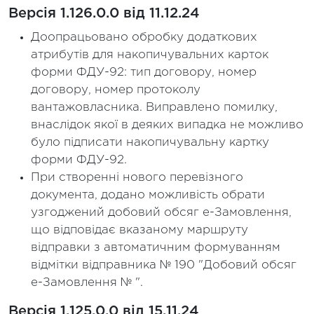
Версія 1.126.0.0 від 11.12.24
Доопрацьовано обробку додаткових
атрибутів для накопичувальних карток
форми ФДУ-92: тип договору, номер
договору, номер протоколу
вантажовласника. Виправлено помилку,
внаслідок якої в деяких випадка не можливо
було підписати накопичувальну картку
форми ФДУ-92.
При створенні нового перевізного
документа, додано можливість обрати
узгоджений добовий обсяг е-Замовлення,
що відповідає вказаному маршруту
відправки з автоматичним формуванням
відмітки відправника № 190 "Добовий обсяг
е-Замовлення № ".
Версія 1.125.0.0 від 15.11.24