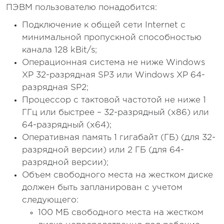
ПЭВМ пользователю понадобится:
Подключение к общей сети Internet с
минимальной пропускной способностью
канала 128 kBit/s;
Операционная система не ниже Windows
XP 32-разрядная SP3 или Windows XP 64-
разрядная SP2;
Процессор с тактовой частотой не ниже 1
ГГц или быстрее – 32-разрядный (x86) или
64-разрядный (x64);
Оперативная память 1 гигабайт (ГБ) (для 32-
разрядной версии) или 2 ГБ (для 64-
разрядной версии);
Объем свободного места на жестком диске
должен быть запланирован с учетом
следующего:
100 МБ свободного места на жестком