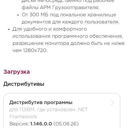
диске непосредственно под рабочие
файлы АРМ Грузоотправителя;
От 300 МБ под локальное хранилище
документов для каждого пользователя.
Для удобного и комфортного
использования программного обеспечения,
разрешение монитора должно быть не ниже
чем 1280x720.
Загрузка
Дистрибутивы
Дистрибутив программы
для ПЭВМ, где установлен .NET
Framework
Версия:
1.146.0.0
(05.08.26)